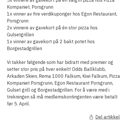
5x vinnere av gavekort på en valgfri pizza hos Pizza
Kompaniet, Porsgrunn
1x vinner av fire verdikuponger hos Egon Restaurant,
Porsgrunn
2x vinnere av gavekort på én stor pizza hos
Gulsetgrillen
1x vinner av gavekort på 2 bakt potet hos
Borgestadgrillen
Vi takker følgende som har bidratt med premier og
setter stor pris på hver enkelt! Odds Ballklubb,
Arkaden Skien, Rema 1000 Falkum, Kiwi Falkum, Pizza
Kompaniet Porsgrunn, Egon Restaurant Porsgrunn,
Gulset grill og Borgestadgrillen. For å være med i
trekningen så må medlemskontingenten være betalt
før 5. April.
Del artikkel